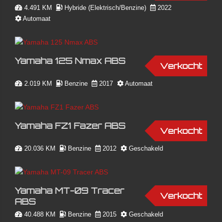
4.491 KM
Hybride (Elektrisch/Benzine)
2022
Automaat
Yamaha 125 Nmax ABS
Verkocht
2.019 KM
Benzine
2017
Automaat
Yamaha FZ1 Fazer ABS
Verkocht
20.036 KM
Benzine
2012
Geschakeld
Yamaha MT-09 Tracer
Verkocht
ABS
40.488 KM
Benzine
2015
Geschakeld