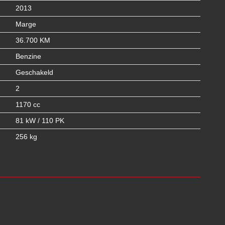
2013
Marge
36.700 KM
Benzine
Geschakeld
2
1170 cc
81 kW / 110 PK
256 kg