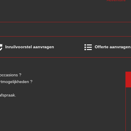
Inruilvoorstel aanvragen
Offerte aanvragen
 occasions ?
ortmogelijkheden ?
afspraak.