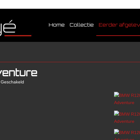
Home
Collectie
Eerder afgele
enture
Geschakeld