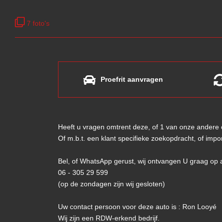
7 foto's
Proefrit aanvragen
Heeft u vragen omtrent deze, of 1 van onze andere
Of m.b.t. een klant specifieke zoekopdracht, of imp
Bel, of WhatsApp gerust, wij ontvangen U graag op 
06 - 305 29 599
(op de zondagen zijn wij gesloten)
Uw contact persoon voor deze auto is : Ron Looyé
Wij zijn een RDW-erkend bedrijf.