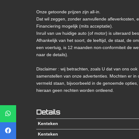
Onze getoonde prijzen zijn all-in.
Dat wil zeggen, zonder aanvullende afleverkosten, en
Financiering mogelijk (mits acceptatie).
Inruil van uw huidige auto (of motor) is uiteraard be
Afhankelijk van het soort, de leeftijd, de staat, de o
een voertuig, is 12 maanden non-conformiteit de wet
naar de details).
Disclaimer : wij betrachten, zoals U dat van ons ook
samenstellen van onze advertenties. Mochten er in 
vermeld staan, bijvoorbeeld in de genoemde opties,
hieraan geen rechten worden ontleend.
Details
Kenteken
Kenteken