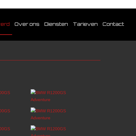
verd
Over ons
Diensten
Tarieven
Contact