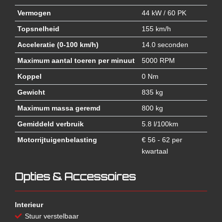
Vermogen
44 kW / 60 PK
Topsnelheid
155 km/h
Acceleratie (0-100 km/h)
14.0 seconden
Maximum aantal toeren per minuut
5000 RPM
Koppel
0 Nm
Gewicht
835 kg
Maximum massa geremd
800 kg
Gemiddeld verbruik
5.8 l/100km
Motorrijtuigenbelasting
€ 56 - 62 per
kwartaal
Opties & Accessoires
Interieur
Stuur verstelbaar