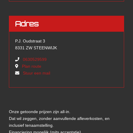
Adres
P.J. Oudstraat 3
8331 ZW STEENWIJK
0630529599
Plan route
Stuur een mail
Onze getoonde prijzen zijn all-in.
Dat wil zeggen, zonder aanvullende afleverkosten, en
inclusief tenaamstelling.
Financiering mogelijk (mits acceptatie).