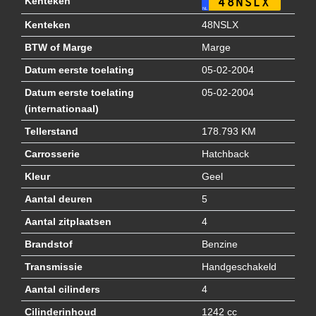
Kenteken
48NSLX
NL
Kenteken
48NSLX
BTW of Marge
Marge
Datum eerste toelating
05-02-2004
Datum eerste toelating
05-02-2004
(internationaal)
Tellerstand
178.793 KM
Carrosserie
Hatchback
Kleur
Geel
Aantal deuren
5
Aantal zitplaatsen
4
Brandstof
Benzine
Transmissie
Handgeschakeld
Aantal cilinders
4
Cilinderinhoud
1242 cc