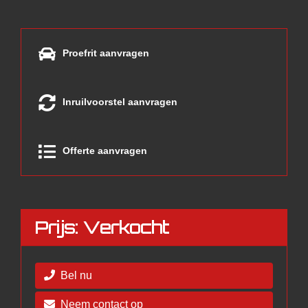
Proefrit aanvragen
Inruilvoorstel aanvragen
Offerte aanvragen
Prijs: Verkocht
Bel nu
Neem contact op