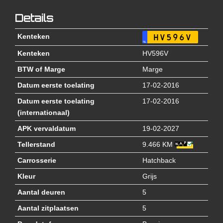
Details
Kenteken
HV596V
NL
Kenteken
HV596V
BTW of Marge
Marge
Datum eerste toelating
17-02-2016
Datum eerste toelating
17-02-2016
(internationaal)
APK vervaldatum
19-02-2027
Tellerstand
9.466 KM
Carrosserie
Hatchback
Kleur
Grijs
Aantal deuren
5
Aantal zitplaatsen
5