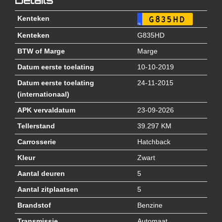
Details
Kenteken
G835HD
NL
Kenteken
G835HD
BTW of Marge
Marge
Datum eerste toelating
10-10-2019
Datum eerste toelating
24-11-2015
(internationaal)
APK vervaldatum
23-09-2026
Tellerstand
39.297 KM
Carrosserie
Hatchback
Kleur
Zwart
Aantal deuren
5
Aantal zitplaatsen
5
Brandstof
Benzine
Transmissie
Automaat