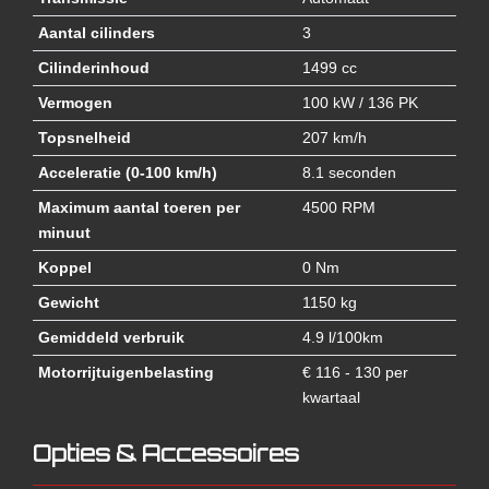
Aantal cilinders
3
Cilinderinhoud
1499 cc
Vermogen
100 kW / 136 PK
Topsnelheid
207 km/h
Acceleratie (0-100 km/h)
8.1 seconden
Maximum aantal toeren per
4500 RPM
minuut
Koppel
0 Nm
Gewicht
1150 kg
Gemiddeld verbruik
4.9 l/100km
Motorrijtuigenbelasting
€ 116 - 130 per
kwartaal
Opties & Accessoires