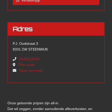
WhatsApp
Adres
P.J. Oudstraat 3
8331 ZW STEENWIJK
0630529599
Plan route
Stuur een mail
Onze getoonde prijzen zijn all-in.
Dat wil zeggen, zonder aanvullende afleverkosten, en