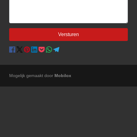
Versturen
Mogelijk gemaakt door
Mobilox