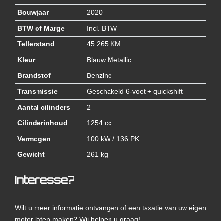
Bouwjaar
2020
BTW of Marge
Incl. BTW
Tellerstand
45.265 KM
Kleur
Blauw Metallic
Brandstof
Benzine
Transmissie
Geschakeld 6-voet + quickshift
Aantal cilinders
2
Cilinderinhoud
1254 cc
Vermogen
100 kW / 136 PK
Gewicht
261 kg
Interesse?
Wilt u meer informatie ontvangen of een taxatie van uw eigen
motor laten maken? Wij helpen u graag!