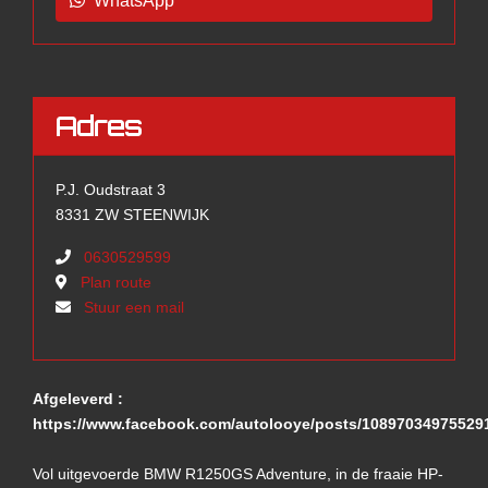
WhatsApp
Adres
P.J. Oudstraat 3
8331 ZW STEENWIJK
0630529599
Plan route
Stuur een mail
Afgeleverd :
https://www.facebook.com/autolooye/posts/10897034975529
Vol uitgevoerde BMW R1250GS Adventure, in de fraaie HP-