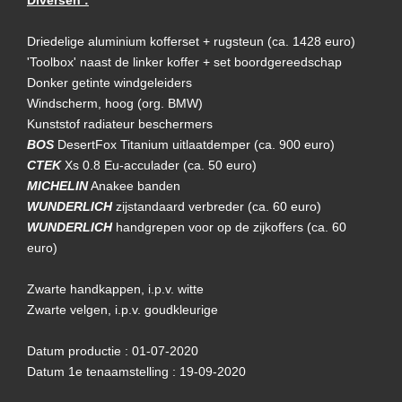
Driedelige aluminium kofferset + rugsteun (ca. 1428 euro)
'Toolbox' naast de linker koffer + set boordgereedschap
Donker getinte windgeleiders
Windscherm, hoog (org. BMW)
Kunststof radiateur beschermers
BOS
DesertFox Titanium uitlaatdemper (ca. 900 euro)
CTEK
Xs 0.8 Eu-acculader (ca. 50 euro)
MICHELIN
Anakee banden
WUNDERLICH
zijstandaard verbreder (ca. 60 euro)
WUNDERLICH
handgrepen voor op de zijkoffers (ca. 60
euro)
Zwarte handkappen, i.p.v. witte
Zwarte velgen, i.p.v. goudkleurige
Datum productie : 01-07-2020
Datum 1e tenaamstelling : 19-09-2020