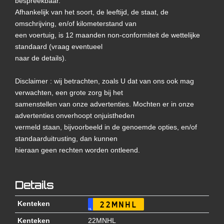
bespreekbaar.
Afhankelijk van het soort, de leeftijd, de staat, de
omschrijving, en/of kilometerstand van
een voertuig, is 12 maanden non-conformiteit de wettelijke
standaard (vraag eventueel
naar de details).
Disclaimer : wij betrachten, zoals U dat van ons ook mag
verwachten, een grote zorg bij het
samenstellen van onze advertenties. Mochten er in onze
advertenties onverhoopt onjuistheden
vermeld staan, bijvoorbeeld in de genoemde opties, en/of
standaarduitrusting, dan kunnen
hieraan geen rechten worden ontleend.
Details
Kenteken
22MNHL
NL
Kenteken
22MNHL