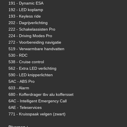
191 - Dynamic ESA
192 - LED koplamp
193 - Keyless ride
202 - Dagrijverlichting
222 - Schakelassisten Pro
224 - Driving Modes Pro
272 - Voorbereiding navigatie
519 - Verwarmbare handvatten
530 - RDC
538 - Cruise control
562 - Extra LED verlichting
590 - LED knipperlichten
5AC - ABS Pro
603 - Alarm
680 - Kofferdrager tbv alu koffersset
6AC - Intelligent Emergency Call
6AE - Teleservices
771 - Kruisspaak velgen (zwart)
Diversen :