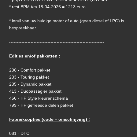
* rest BPM t/m 18-04-2026 = 1213 euro
* inruil van uw huidige motor of auto (geen diesel of LPG) is
bespreekbaar.
--------------------------------------------------------------
Edities en/of pakketten :
230 - Comfort pakket
233 - Touring pakket
235 - Dynamic pakket
413 - Duopassagier pakket
456 - HP Style kleurenschema
799 - HP gefreesde delen pakket
Fabrieksopties (code + omschrijving) :
081 - DTC