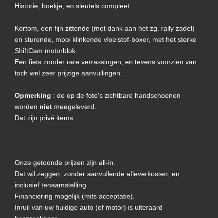
Historie, boekje, en sleutels compleet
Kortom, een fijn zittende (met dank aan het zg. rally zadel)
en sturende, mooi klinkende vloeistof-boxer, met het sterke
ShiftCam motorblok.
Een fiets zonder rare verrassingen, en tevens voorzien van
toch wel zeer prijzige aanvullingen.
Opmerking
: de op de foto's zichtbare handschoenen
worden
niet
meegeleverd.
Dat zijn privé items.
Onze getoonde prijzen zijn all-in.
Dat wil zeggen, zonder aanvullende afleverkosten, en
inclusief tenaamstelling.
Financiering mogelijk (mits acceptatie).
Inruil van uw huidige auto (of motor) is uiteraard