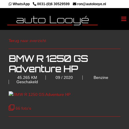
WhatsApp
0031-(0)6 30529599
ron@autolooye.nl
Terug naar overzicht
BMW R 1250 GS
Adventure HP
45.265 KM
09 / 2020
Benzine
Geschakeld
66 foto's