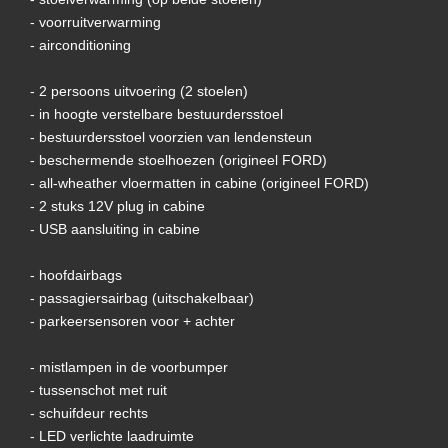
- voorruitverwarming
- airconditioning
- 2 persoons uitvoering (2 stoelen)
- in hoogte verstelbare bestuurdersstoel
- bestuurdersstoel voorzien van lendensteun
- beschermende stoelhoezen (origineel FORD)
- all-wheather vloermatten in cabine (origineel FORD)
- 2 stuks 12V plug in cabine
- USB aansluiting in cabine
- hoofdairbags
- passagiersairbag (uitschakelbaar)
- parkeersensoren voor + achter
- mistlampen in de voorbumper
- tussenschot met ruit
- schuifdeur rechts
- LED verlichte laadruimte