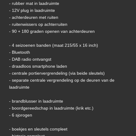
- rubber mat in laadruimte
- 12V plug in laadruimte
- achterdeuren met ruiten
- ruitenwissers op achterruiten
- 90 + 180 graden openen van achterdeuren
- 4 seizoenen banden (maat 215/55 x 16 inch)
- Bluetooth
- DAB radio ontvangst
- draadloos smartphone laden
- centrale portiervergrendeling (via beide sleutels)
- separate centrale vergrendeling op de deuren van de
laadruimte
- brandblusser in laadruimte
- boordgereedschap in laadruimte (krik etc.)
- 6 sjorogen
- boekjes en sleutels compleet
- historie compleet