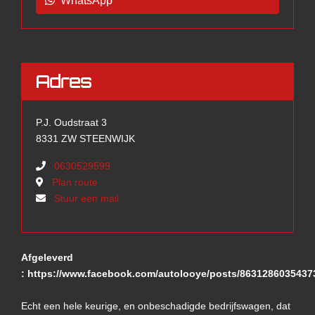
WhatsApp
Adres
P.J. Oudstraat 3
8331 ZW STEENWIJK
0630529599
Plan route
Stuur een mail
Afgeleverd
: https://www.facebook.com/autolooye/posts/8631286035437
Echt een hele keurige, en onbeschadigde bedrijfswagen, dat