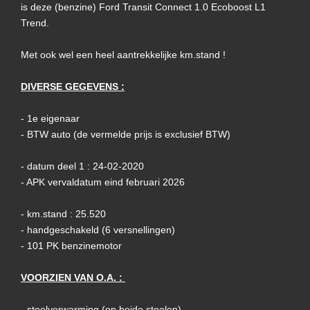
is deze (benzine) Ford Transit Connect 1.0 Ecoboost L1
Trend.
Met ook wel een heel aantrekkelijke km.stand !
DIVERSE GEGEVENS :
- 1e eigenaar
- BTW auto (de vermelde prijs is exclusief BTW)
- datum deel 1 : 24-02-2020
- APK vervaldatum eind februari 2026
- km.stand : 25.520
- handgeschakeld (6 versnellingen)
- 101 PK benzinemotor
VOORZIEN VAN O.A. :
- stoelverwarming (op beide stoelen)