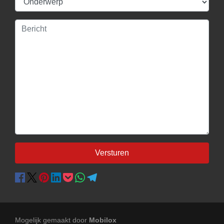
Versturen
Mogelijk gemaakt door
Mobilox