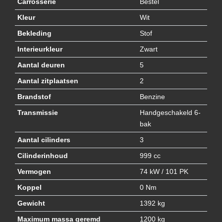
Carrosserie
Bestel
Kleur
Wit
Bekleding
Stof
Interieurkleur
Zwart
Aantal deuren
5
Aantal zitplaatsen
2
Brandstof
Benzine
Transmissie
Handgeschakeld 6-
bak
Aantal cilinders
3
Cilinderinhoud
999 cc
Vermogen
74 kW / 101 PK
Koppel
0 Nm
Gewicht
1392 kg
Maximum massa geremd
1200 kg