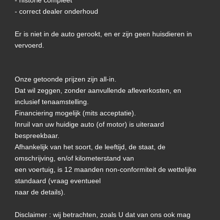
- correct dealer onderhoud
Er is niet in de auto gerookt, en er zijn geen huisdieren in
vervoerd.
Onze getoonde prijzen zijn all-in.
Dat wil zeggen, zonder aanvullende afleverkosten, en
inclusief tenaamstelling.
Financiering mogelijk (mits acceptatie).
Inruil van uw huidige auto (of motor) is uiteraard
bespreekbaar.
Afhankelijk van het soort, de leeftijd, de staat, de
omschrijving, en/of kilometerstand van
een voertuig, is 12 maanden non-conformiteit de wettelijke
standaard (vraag eventueel
naar de details).
Disclaimer : wij betrachten, zoals U dat van ons ook mag