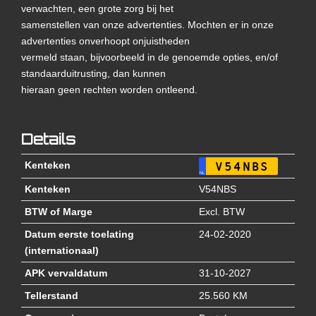
verwachten, een grote zorg bij het
samenstellen van onze advertenties. Mochten er in onze
advertenties onverhoopt onjuistheden
vermeld staan, bijvoorbeeld in de genoemde opties, en/of
standaarduitrusting, dan kunnen
hieraan geen rechten worden ontleend.
Details
Kenteken
V54NBS
NL
Kenteken
V54NBS
BTW of Marge
Excl. BTW
Datum eerste toelating
24-02-2020
(internationaal)
APK vervaldatum
31-10-2027
Tellerstand
25.560 KM