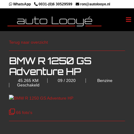
WhatsApp
0031-(0)6 30529599
ron@autolooye.nl
Terug naar overzicht
BMW R 1250 GS
Adventure HP
45.265 KM
09 / 2020
Benzine
Geschakeld
66 foto's