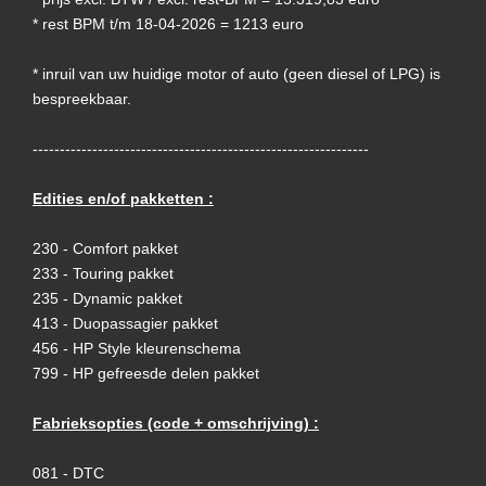
* rest BPM t/m 18-04-2026 = 1213 euro
* inruil van uw huidige motor of auto (geen diesel of LPG) is
bespreekbaar.
--------------------------------------------------------------
Edities en/of pakketten :
230 - Comfort pakket
233 - Touring pakket
235 - Dynamic pakket
413 - Duopassagier pakket
456 - HP Style kleurenschema
799 - HP gefreesde delen pakket
Fabrieksopties (code + omschrijving) :
081 - DTC