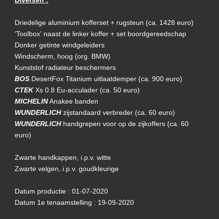
Driedelige aluminium kofferset + rugsteun (ca. 1428 euro)
'Toolbox' naast de linker koffer + set boordgereedschap
Donker getinte windgeleiders
Windscherm, hoog (org. BMW)
Kunststof radiateur beschermers
BOS
DesertFox Titanium uitlaatdemper (ca. 900 euro)
CTEK
Xs 0.8 Eu-acculader (ca. 50 euro)
MICHELIN
Anakee banden
WUNDERLICH
zijstandaard verbreder (ca. 60 euro)
WUNDERLICH
handgrepen voor op de zijkoffers (ca. 60
euro)
Zwarte handkappen, i.p.v. witte
Zwarte velgen, i.p.v. goudkleurige
Datum productie : 01-07-2020
Datum 1e tenaamstelling : 19-09-2020