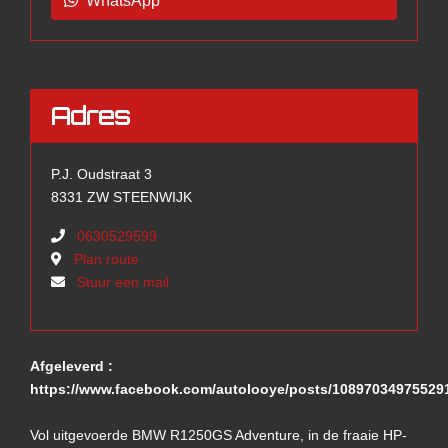
WhatsApp
Adres
P.J. Oudstraat 3
8331 ZW STEENWIJK
0630529599
Plan route
Stuur een mail
Afgeleverd :
https://www.facebook.com/autolooye/posts/10897034975529
Vol uitgevoerde BMW R1250GS Adventure, in de fraaie HP-