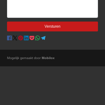
Versturen
Mogelijk gemaakt door
Mobilox