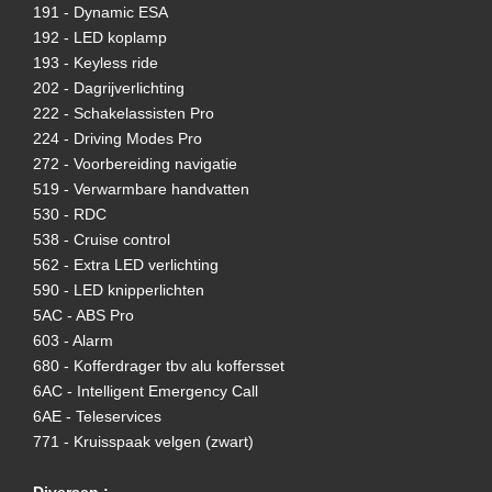
191 - Dynamic ESA
192 - LED koplamp
193 - Keyless ride
202 - Dagrijverlichting
222 - Schakelassisten Pro
224 - Driving Modes Pro
272 - Voorbereiding navigatie
519 - Verwarmbare handvatten
530 - RDC
538 - Cruise control
562 - Extra LED verlichting
590 - LED knipperlichten
5AC - ABS Pro
603 - Alarm
680 - Kofferdrager tbv alu koffersset
6AC - Intelligent Emergency Call
6AE - Teleservices
771 - Kruisspaak velgen (zwart)
Diversen :