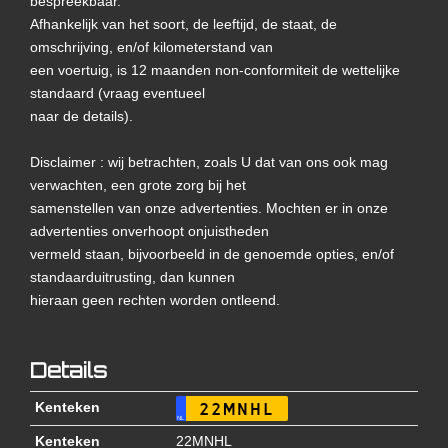
bespreekbaar.
Afhankelijk van het soort, de leeftijd, de staat, de
omschrijving, en/of kilometerstand van
een voertuig, is 12 maanden non-conformiteit de wettelijke
standaard (vraag eventueel
naar de details).
Disclaimer : wij betrachten, zoals U dat van ons ook mag
verwachten, een grote zorg bij het
samenstellen van onze advertenties. Mochten er in onze
advertenties onverhoopt onjuistheden
vermeld staan, bijvoorbeeld in de genoemde opties, en/of
standaarduitrusting, dan kunnen
hieraan geen rechten worden ontleend.
Details
Kenteken
22MNHL
NL
Kenteken
22MNHL