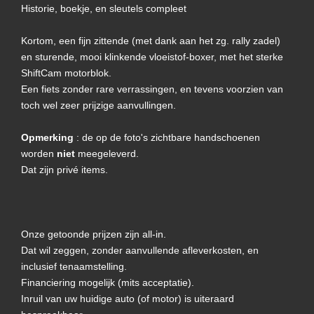
Historie, boekje, en sleutels compleet
Kortom, een fijn zittende (met dank aan het zg. rally zadel)
en sturende, mooi klinkende vloeistof-boxer, met het sterke
ShiftCam motorblok.
Een fiets zonder rare verrassingen, en tevens voorzien van
toch wel zeer prijzige aanvullingen.
Opmerking
: de op de foto's zichtbare handschoenen
worden
niet
meegeleverd.
Dat zijn privé items.
Onze getoonde prijzen zijn all-in.
Dat wil zeggen, zonder aanvullende afleverkosten, en
inclusief tenaamstelling.
Financiering mogelijk (mits acceptatie).
Inruil van uw huidige auto (of motor) is uiteraard