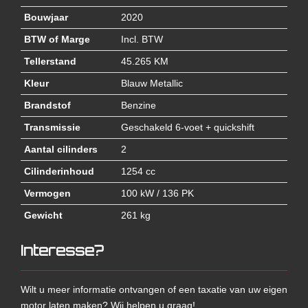
Bouwjaar
2020
BTW of Marge
Incl. BTW
Tellerstand
45.265 KM
Kleur
Blauw Metallic
Brandstof
Benzine
Transmissie
Geschakeld 6-voet + quickshift
Aantal cilinders
2
Cilinderinhoud
1254 cc
Vermogen
100 kW / 136 PK
Gewicht
261 kg
Interesse?
Wilt u meer informatie ontvangen of een taxatie van uw eigen
motor laten maken? Wij helpen u graag!