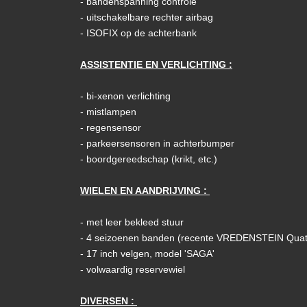
- bandenspanning controle
- uitschakelbare rechter airbag
- ISOFIX op de achterbank
ASSISTENTIE EN VERLICHTING :
- bi-xenon verlichting
- mistlampen
- regensensor
- parkeersensoren in achterbumper
- boordgereedschap (krikt, etc.)
WIELEN EN AANDRIJVING :
- met leer bekleed stuur
- 4 seizoenen banden (recente VREDENSTEIN Quat
- 17 inch velgen, model 'SAGA'
- volwaardig reservewiel
DIVERSEN :