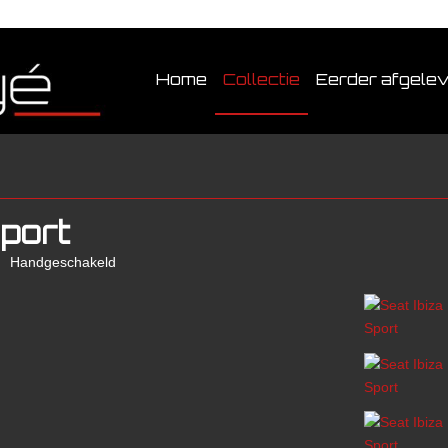
Home
Collectie
Eerder afgele
Sport
Handgeschakeld