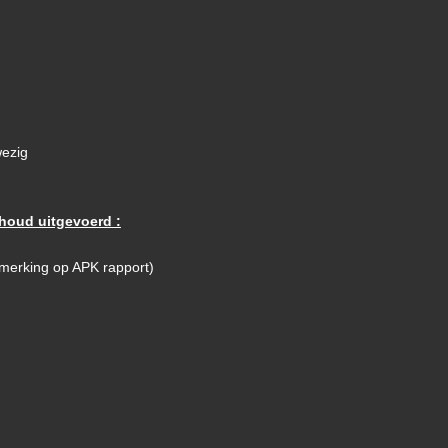
wezig
houd uitgevoerd :
merking op APK rapport)