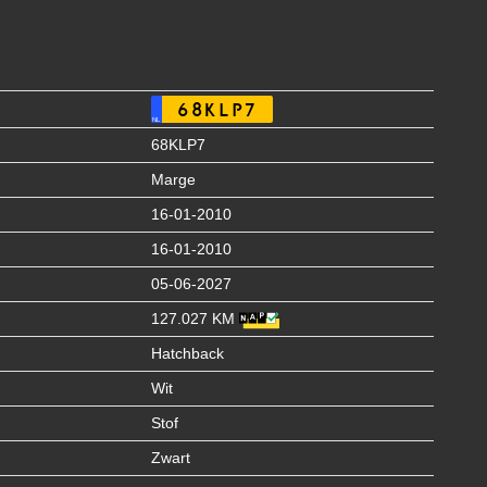
68KLP7
NL
68KLP7
Marge
16-01-2010
16-01-2010
05-06-2027
127.027 KM
Hatchback
Wit
Stof
Zwart