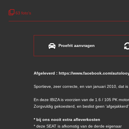
63 foto's
Proefrit aanvragen
Afgeleverd : https://www.facebook.com/autolo
Sportieve, zeer correcte, en van januari 2010, dat i
En deze IBIZA is voorzien van de 1.6 / 105 PK motor
Zorgvuldig gekoesterd, en beslist geen 'afgejakkerd
* bij ons nooit extra afleverkosten
* deze SEAT is afkomstig van de derde eigenaar