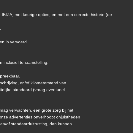
IBIZA, met keurige opties, en met een correcte historie (de
.
ren in vervoerd.
 inclusief tenaamstelling.
spreekbaar.
mschrijving, en/of kilometerstand van
telijke standaard (vraag eventueel
 mag verwachten, een grote zorg bij het
onze advertenties onverhoopt onjuistheden
 en/of standaarduitrusting, dan kunnen