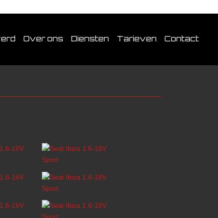
verd
Over ons
Diensten
Tarieven
Contact