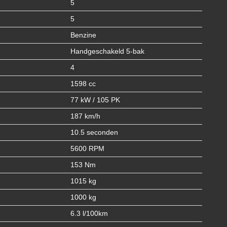
5
5
Benzine
Handgeschakeld 5-bak
4
1598 cc
77 kW / 105 PK
187 km/h
10.5 seconden
5600 RPM
153 Nm
1015 kg
1000 kg
6.3 l/100km