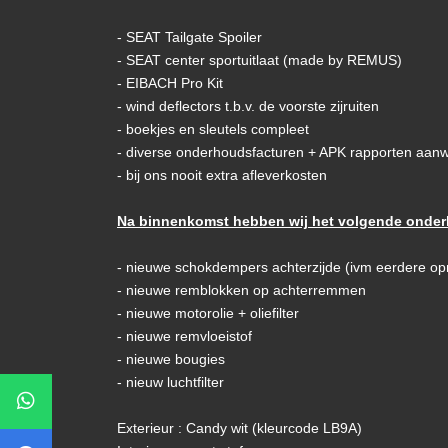
- SEAT Tailgate Spoiler
- SEAT center sportuitlaat (made by REMUS)
- EIBACH Pro Kit
- wind deflectors t.b.v. de voorste zijruiten
- boekjes en sleutels compleet
- diverse onderhoudsfacturen + APK rapporten aan
- bij ons nooit extra afleverkosten
Na binnenkomst hebben wij het volgende onder
- nieuwe schokdempers achterzijde (ivm eerdere op
- nieuwe remblokken op achterremmen
- nieuwe motorolie + oliefilter
- nieuwe remvloeistof
- nieuwe bougies
- nieuw luchtfilter
Exterieur : Candy wit (kleurcode LB9A)