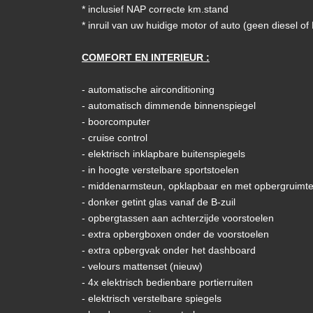
* inclusief NAP correcte km.stand
* inruil van uw huidige motor of auto (geen diesel o
COMFORT EN INTERIEUR :
- automatische airconditioning
- automatisch dimmende binnenspiegel
- boorcomputer
- cruise control
- elektrisch inklapbare buitenspiegels
- in hoogte verstelbare sportstoelen
- middenarmsteun, opklapbaar en met opbergruimt
- donker getint glas vanaf de B-zuil
- opbergtassen aan achterzijde voorstoelen
- extra opbergboxen onder de voorstoelen
- extra opbergvak onder het dashboard
- velours mattenset (nieuw)
- 4x elektrisch bedienbare portierruiten
- elektrisch verstelbare spiegels